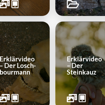
Erklärvideo
Erklärvideo
– Der Losch-
– Der
bourmann
Steinkauz