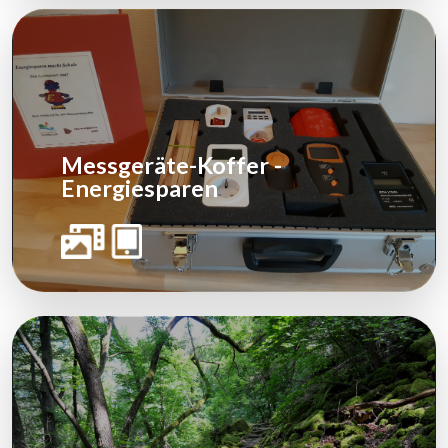
Messgeräte-Koffer -
Energiesparen