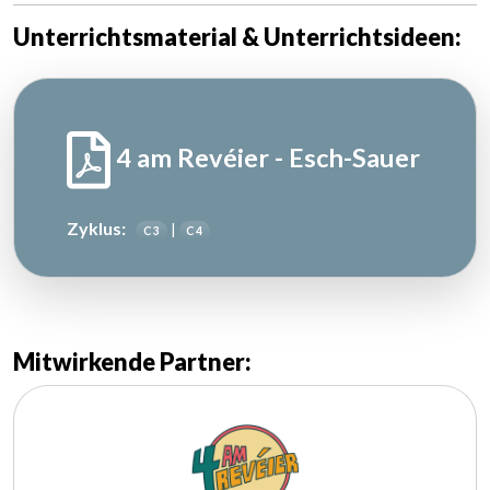
Unterrichtsmaterial & Unterrichtsideen:
4 am Revéier - Esch-Sauer
Zyklus:
|
C 3
C 4
Mitwirkende Partner: