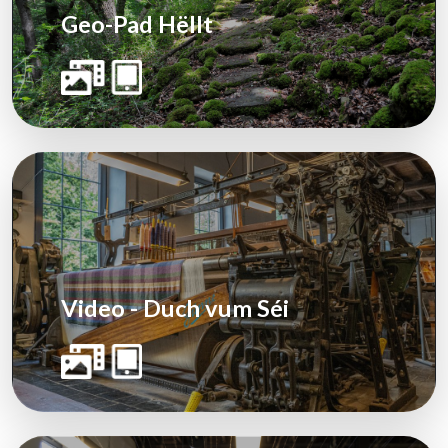
Geo-Pad Hëllt
Video - Duch vum Séi