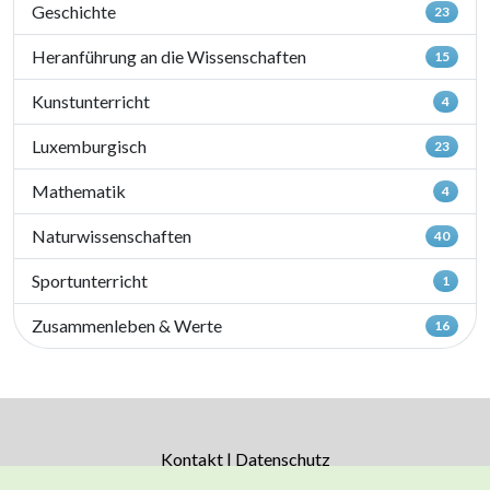
Geschichte
23
Heranführung an die Wissenschaften
15
Kunstunterricht
4
Luxemburgisch
23
Mathematik
4
Naturwissenschaften
40
Sportunterricht
1
Zusammenleben & Werte
16
Kontakt
|
Datenschutz