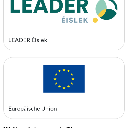
LEADER Éislek
Europäische Union