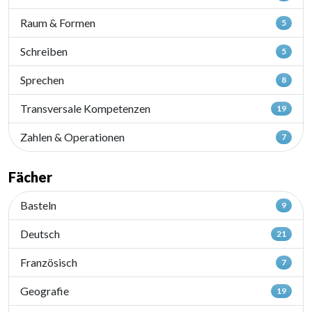
Raum & Formen
5
Schreiben
5
Sprechen
8
Transversale Kompetenzen
19
Zahlen & Operationen
7
Fächer
Basteln
9
Deutsch
21
Französisch
7
Geografie
19