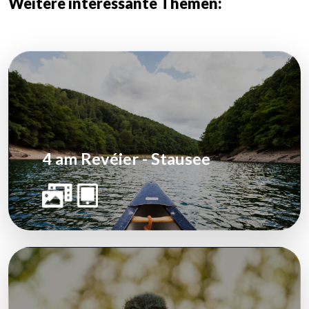
Weitere interessante Themen:
4 am Revéier - Stausee