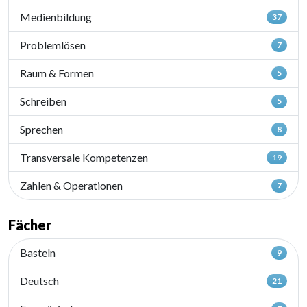
Medienbildung
37
Problemlösen
7
Raum & Formen
5
Schreiben
5
Sprechen
8
Transversale Kompetenzen
19
Zahlen & Operationen
7
Fächer
Basteln
9
Deutsch
21