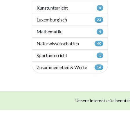
Kunstunterricht
4
Luxemburgisch
23
Mathematik
4
Naturwissenschaften
40
Sportunterricht
1
Zusammenleben & Werte
16
Unsere Internetseite benutzt