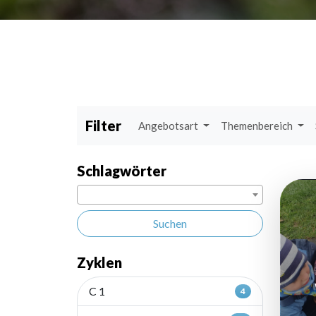
Filter
Angebotsart
Themenbereich
Schlagwörter
Suchen
Zyklen
C 1
4