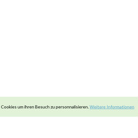
 Cookies um ihren Besuch zu personnalisieren.
Weitere Informationen
Kontakt
|
Datenschutz