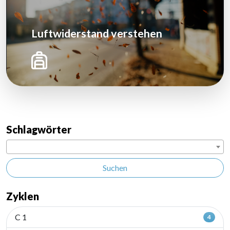
Luftwiderstand verstehen
Schlagwörter
Suchen
Zyklen
C 1
4