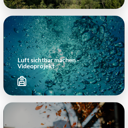
Luft sichtbar machen -
Videoprojekt