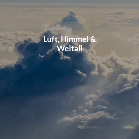
Luft, Himmel &
Weltall