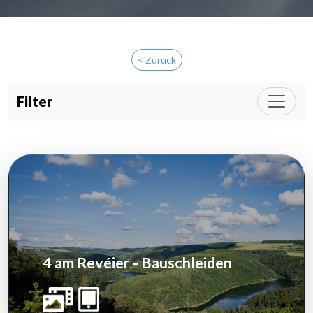
< Zurück
Filter
4 am Revéier - Bauschleiden