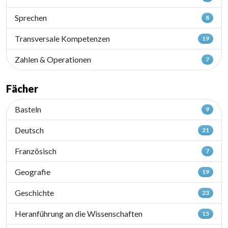
Sprechen
8
Transversale Kompetenzen
19
Zahlen & Operationen
7
Fächer
Basteln
9
Deutsch
21
Französisch
7
Geografie
19
Geschichte
23
Heranführung an die Wissenschaften
15