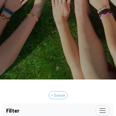
< Zurück
Filter