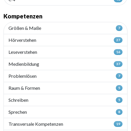
Kompetenzen
Größen & Maße
7
Hörverstehen
27
Leseverstehen
16
Medienbildung
37
Problemlösen
7
Raum & Formen
5
Schreiben
5
Sprechen
8
Transversale Kompetenzen
19