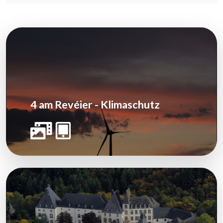
4 am Revéier - Klimaschutz