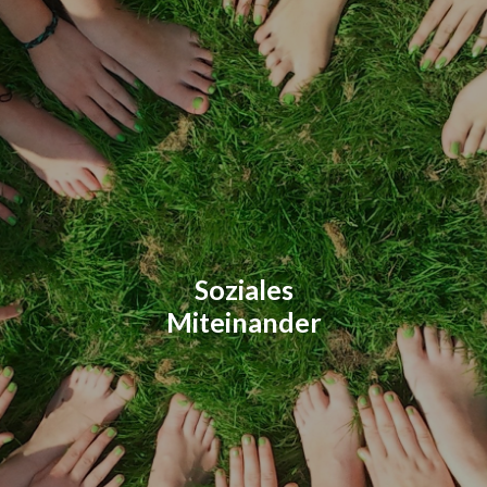
Soziales
Miteinander