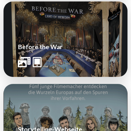
Before the War
Storytelling-Webseite