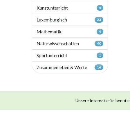
Kunstunterricht
4
Luxemburgisch
23
Mathematik
4
Naturwissenschaften
40
Sportunterricht
1
Zusammenleben & Werte
16
Unsere Internetseite benutzt