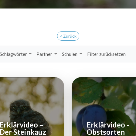
< Zurück
Schlagwörter
Partner
Schulen
Filter zurücksetzen
Erklärvideo –
Erklärvideo -
Der Steinkauz
Obstsorten