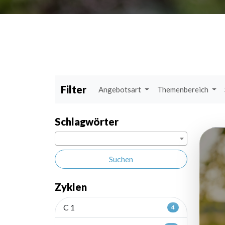
Filter
Angebotsart
Themenbereich
Schlagwörter
Suchen
Zyklen
C 1
4