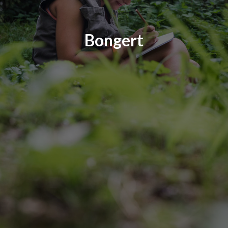
Bongert