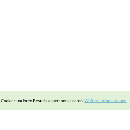
 Cookies um ihren Besuch zu personnalisieren.
Weitere Informationen
Kontakt
|
Datenschutz