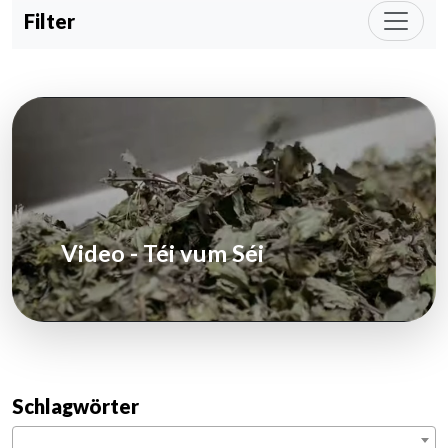
Filter
Video - Téi vum Séi
Schlagwörter