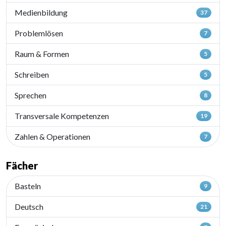
Medienbildung
37
Problemlösen
7
Raum & Formen
5
Schreiben
5
Sprechen
8
Transversale Kompetenzen
19
Zahlen & Operationen
7
Fächer
Basteln
9
Deutsch
21