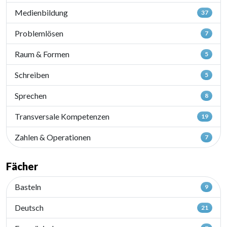
Medienbildung
37
Problemlösen
7
Raum & Formen
5
Schreiben
5
Sprechen
8
Transversale Kompetenzen
19
Zahlen & Operationen
7
Fächer
Basteln
9
Deutsch
21