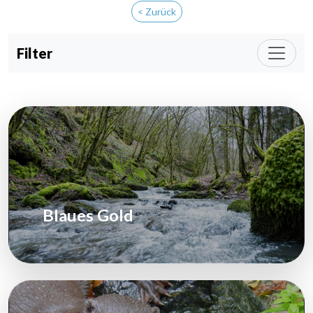
< Zurück
Filter
Blaues Gold