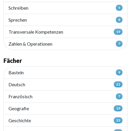
Schreiben
5
Sprechen
8
Transversale Kompetenzen
19
Zahlen & Operationen
7
Fächer
Basteln
9
Deutsch
21
Französisch
7
Geografie
19
Geschichte
23