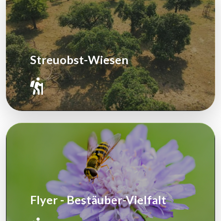
Streuobst-Wiesen
Flyer - Bestäuber-Vielfalt