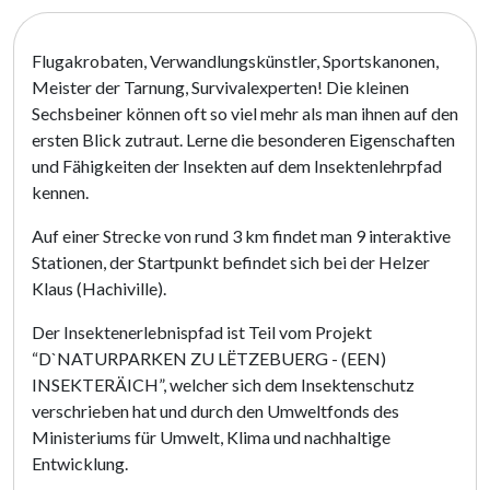
Flugakrobaten, Verwandlungskünstler, Sportskanonen,
Meister der Tarnung, Survivalexperten! Die kleinen
Sechsbeiner können oft so viel mehr als man ihnen auf den
ersten Blick zutraut. Lerne die besonderen Eigenschaften
und Fähigkeiten der Insekten auf dem Insektenlehrpfad
kennen.
Auf einer Strecke von rund 3 km findet man 9 interaktive
Stationen, der Startpunkt befindet sich bei der Helzer
Klaus (Hachiville).
Der Insektenerlebnispfad ist Teil vom Projekt
“D`NATURPARKEN ZU LËTZEBUERG - (EEN)
INSEKTERÄICH”, welcher sich dem Insektenschutz
verschrieben hat und durch den Umweltfonds des
Ministeriums für Umwelt, Klima und nachhaltige
Entwicklung.