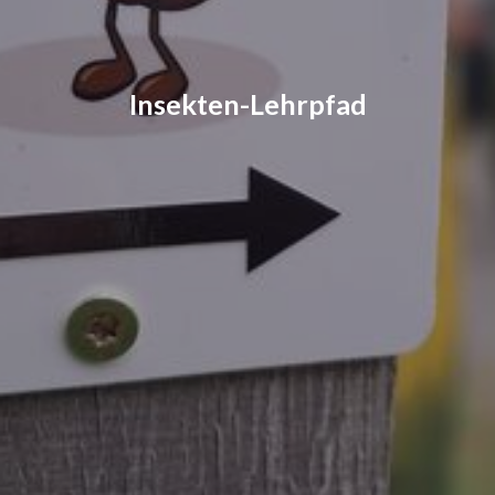
Insekten-Lehrpfad