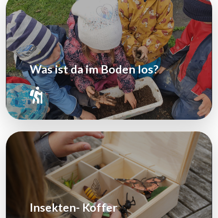
Was ist da im Boden los?
Insekten- Koffer