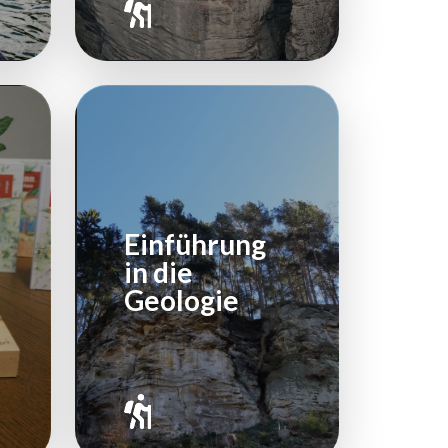
Einführung
in die
Geologie