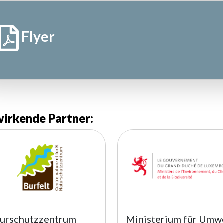
Flyer
irkende Partner:
urschutzzentrum
Ministerium für Umwe