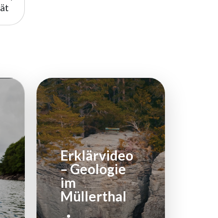
ät
Erklärvideo
– Geologie
im
Müllerthal