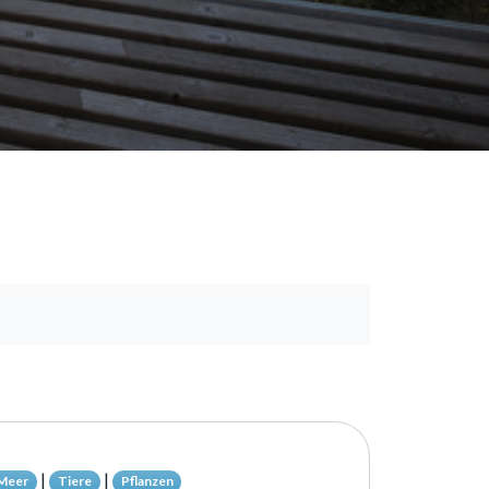
|
|
 Meer
Tiere
Pflanzen