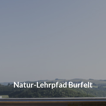
Natur-Lehrpfad Burfelt