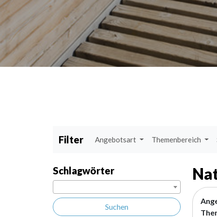
Filter
Angebotsart
Themenbereich
Nat
Schlagwörter
Ang
Suchen
The