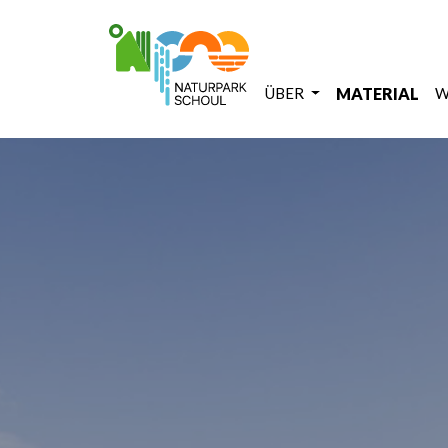
ÜBER
MATERIAL
W