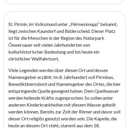
St. Pirmin, im Volksmund unter „Përmesknupp“ bekannt,
liegt zwischen Kaundorf und Büderscheid. Dieser Platz
ist für die Menschen in der Region des Naturpark
Öewersauer seit vielen Jahrhunderten von
kulturhistorischer Bedeutung und bis heute ein
christlicher Wallfahrtsort.
Viele Legenden werden über diesen Ort und dessen
Namensgeber erzählt: Im 8. Jahrhundert soll Pirminus,
Benediktinermönch und Namensgeber des Ortes, die hier
entspringende Quelle gesegnet haben. Dem Quellwasser
werden heilende Kräfte zugesprochen: So sollen unter
anderem Kinderkrankheiten mit diesem Wasser geheilt
werden können. Bereits zur Zeit der Römer und davor soll
dieser Ort religiös genutzt worden sein. Die Kapelle, die
heute an diesem Ort steht, stammt aus dem 18.