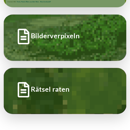
Bilderverpixeln
Rätsel raten