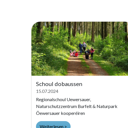
Schoul dobaussen
15.07.2024
Regionalschoul Uewersauer,
Naturschutzzentrum Burfelt & Naturpark
Öewersauer kooperéiren
Weiterlesen >