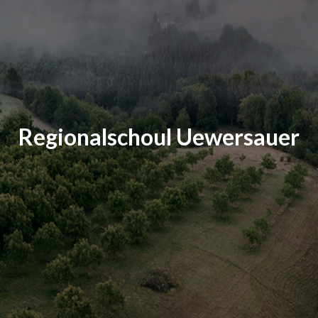
Regionalschoul Uewersauer