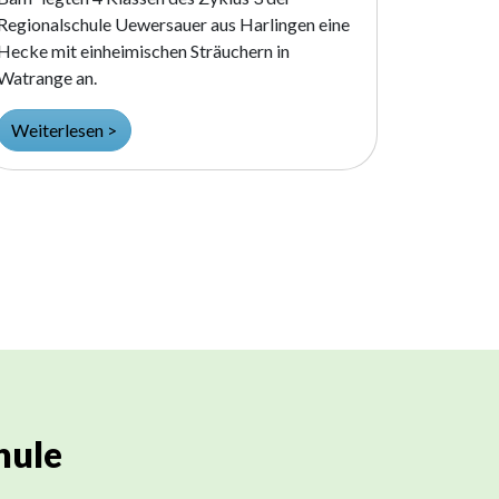
Regionalschule Uewersauer aus Harlingen eine
Hecke mit einheimischen Sträuchern in
Watrange an.
Weiterlesen >
hule