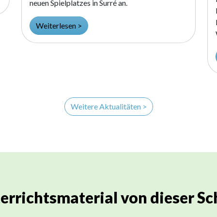
neuen Spielplatzes in Surré an.
Weiterlesen >
Weitere Aktualitäten >
errichtsmaterial von dieser Sc