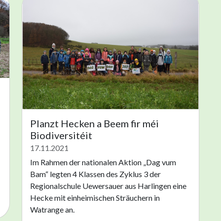
Planzt Hecken a Beem fir méi
Biodiversitéit
17.11.2021
Im Rahmen der nationalen Aktion „Dag vum
Bam“ legten 4 Klassen des Zyklus 3 der
Regionalschule Uewersauer aus Harlingen eine
Hecke mit einheimischen Sträuchern in
Watrange an.