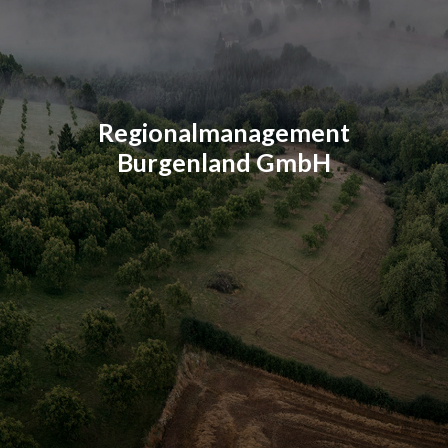
Regionalmanagement
Burgenland GmbH